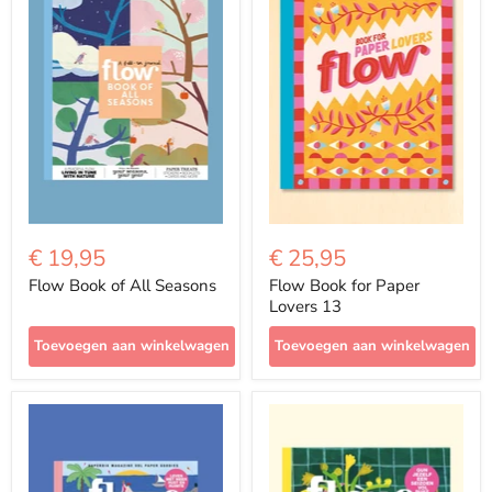
€ 19,95
€ 25,95
Flow Book of All Seasons
Flow Book for Paper
Lovers 13
Toevoegen aan winkelwagen
Toevoegen aan winkelwagen