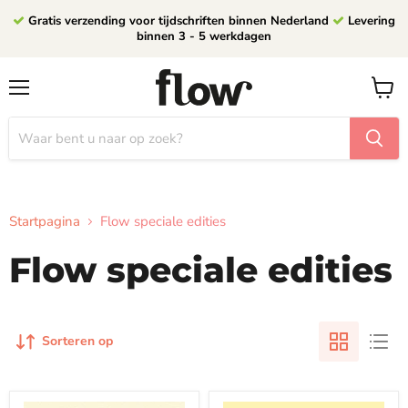
Gratis verzending voor tijdschriften binnen Nederland
Levering
binnen 3 - 5 werkdagen
Menu
Winke
bekijk
Startpagina
Flow speciale edities
Flow speciale edities
Sorteren op