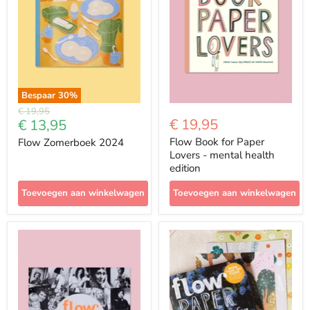
Bespaar
30
%
Prijs
€ 19,95
Met
€ 19,95
€ 13,95
korting
Flow Book for Paper
Flow Zomerboek 2024
Lovers - mental health
edition
Toevoegen aan winkelwagen
Toevoegen aan winkelwagen