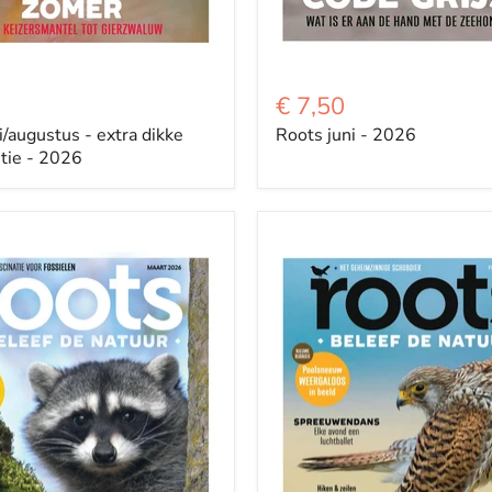
€ 7,50
i/augustus - extra dikke
Roots juni - 2026
tie - 2026