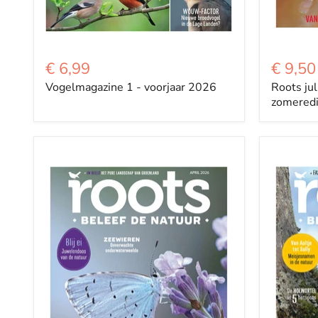
€ 6,99
€ 9,50
Vogelmagazine 1 - voorjaar 2026
Roots jul
zomeredi