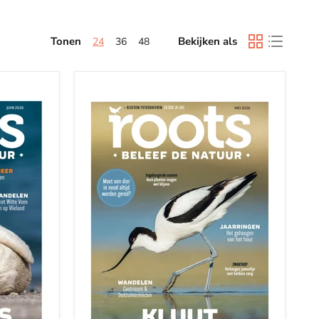
Tonen
Bekijken als
24
36
48