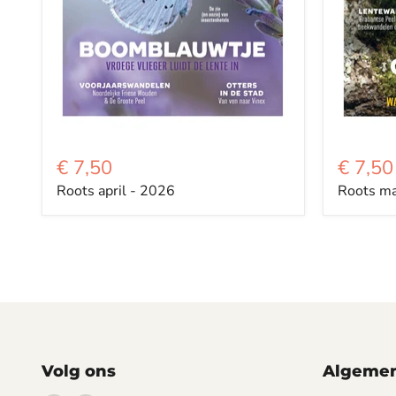
€ 7,50
€ 7,50
Roots april - 2026
Roots ma
Volg ons
Algemen