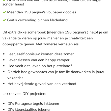
Flow is een ode aan bewuster leven, creativiteit en dagen
zonder haast
Meer dan 190 pagina's vol paper goodies
Gratis verzending binnen Nederland
Dit extra dikke zomerboek (meer dan 190 pagina’s!) helpt je om
vakantie te vieren op jouw manier en je creativiteit een
oppepper te geven. Met zomerse verhalen als:
Leer jezelf opnieuw kennen deze zomer
Levenslessen van een happy camper
Hoe voelt dat, leven op het platteland?
Ontdek hoe gewoontes van je familie doorwerken in jouw
vakanties
Het bevrijdende gevoel van een veerboot
Lekker veel DIY-projecten:
DIY: Portugese tegels inkleuren
DIY: kleurstaaltjes tekenen