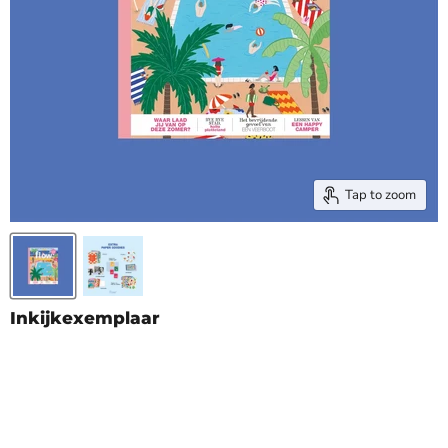
Tap to zoom
Inkijkexemplaar