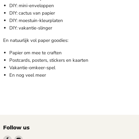
DIY: mini-enveloppen
DIY: cactus van papier
DIY: moestuin-kleurplaten
DIY: vakantie-slinger
En natuurlijk vol paper goodies:
Papier om mee te craften
Postcards, posters, stickers en kaarten
Vakantie-omkeer-spel
En nog veel meer
Follow us
Find
Find