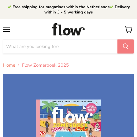
Free shipping for magazines within the Netherlands
Delivery
within 3 - 5 working days
Menu
View
cart
Home
Flow Zomerboek 2025