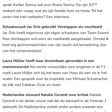
ste
sprak Ayrton Senna ooit over Bruno Senna. Op zijn 42
resteert één vraag: wat als zijn familie hem na Imola ’94 het
racen niet had verboden? Een interview.
Schaatscoach Jac Orie gebruikt Verstappen als voorbeeld
Jac Orie heeft tegenover zijn eigen schaatsers van Team Essent
Max Verstappen wel eens als voorbeeld aangehaald. ‘Omdat ik
heel erg gecharmeerd ben van zijn zwart-wit benadering, dus
van het compromisloze’.
Laura Müller heeft haar droombaan gevonden in een
mannenwereld
Als eerste vrouwelijke race-engineer in de F1
voelt Laura Müller zich bij het team van Haas als een vis in het
water. Een gesprek over de inspiratie van Michael Schumacher,
de klik met Esteban Ocon en meer.
Nederlandse steward Natalie Corsmit over kritiek
Natalie
Corsmit is de derde vrouw ooit die als steward in de Formule 1
optreedt. De Nederlandse vertelt onder andere waarom een