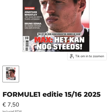
Tik om in te zoomen
FORMULE1 editie 15/16 2025
€ 7,50
Inclusief BTW