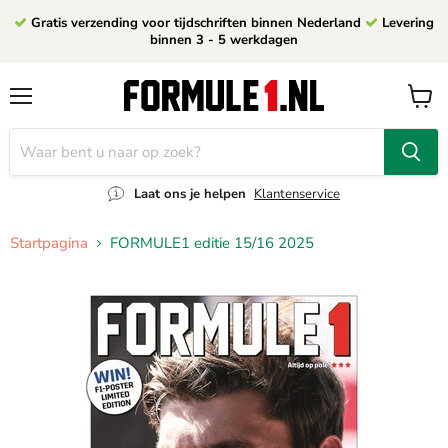
Gratis verzending voor tijdschriften binnen Nederland
Levering
binnen 3 - 5 werkdagen
Menu
Winke
bekijk
Laat ons je helpen
Klantenservice
Startpagina
FORMULE1 editie 15/16 2025