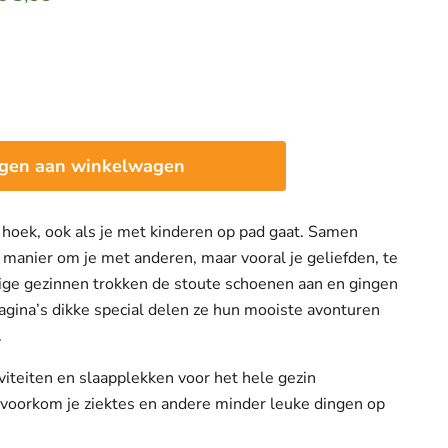
gen aan winkelwagen
 hoek, ook als je met kinderen op pad gaat. Samen
 manier om je met anderen, maar vooral je geliefden, te
tige gezinnen trokken de stoute schoenen aan en gingen
pagina’s dikke special delen ze hun mooiste avonturen
.
viteiten en slaapplekken voor het hele gezin
o voorkom je ziektes en andere minder leuke dingen op