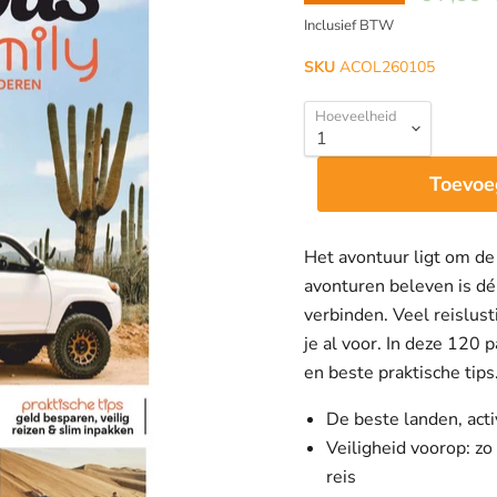
Inclusief BTW
SKU
ACOL260105
Hoeveelheid
Toevoe
Het avontuur ligt om de
avonturen beleven is dé
verbinden. Veel reislus
je al voor. In deze 120 
en beste praktische tips
De beste landen, acti
Veiligheid voorop: z
reis