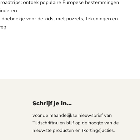
en roadtrips: ontdek populaire Europese bestemmingen
kinderen
r doeboekje voor de kids, met puzzels, tekeningen en
weg
Schrijf je in...
voor de maandelijkse nieuwsbrief van
Tijdschriftnu en blijf op de hoogte van de
nieuwste producten en (kortings)acties.