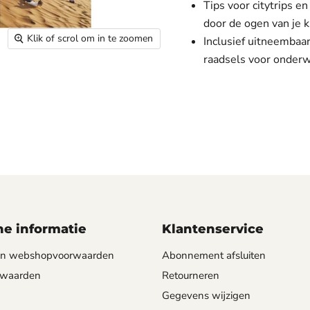
Tips voor citytrips 
door de ogen van je 
Klik of scrol om in te zoomen
Inclusief uitneembaa
raadsels voor onder
e informatie
Klantenservice
 en webshopvoorwaarden
Abonnement afsluiten
rwaarden
Retourneren
Gegevens wijzigen