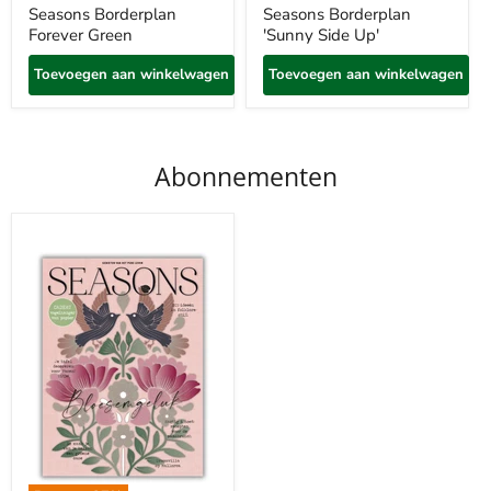
Seasons Borderplan
Seasons Borderplan
Forever Green
'Sunny Side Up'
Toevoegen aan winkelwagen
Toevoegen aan winkelwagen
Abonnementen