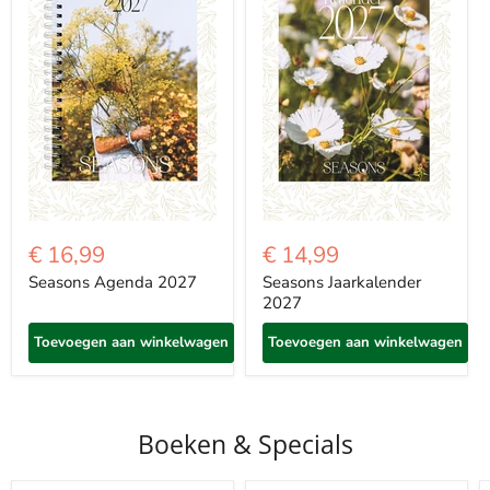
€ 16,99
€ 14,99
Seasons Agenda 2027
Seasons Jaarkalender
2027
Toevoegen aan winkelwagen
Toevoegen aan winkelwagen
Boeken & Specials