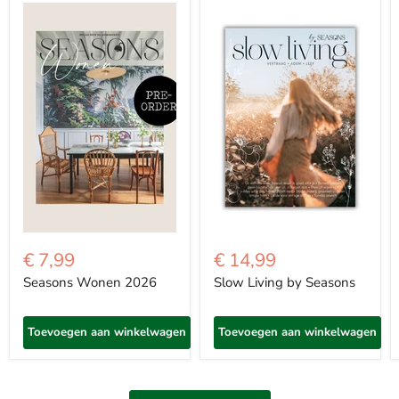
€ 7,99
€ 14,99
Seasons Wonen 2026
Slow Living by Seasons
Toevoegen aan winkelwagen
Toevoegen aan winkelwagen