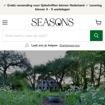
Gratis verzending voor tijdschriften binnen Nederland
Levering
binnen 3 - 5 werkdagen
Menu
Winke
bekijk
Laat ons je helpen
Klantenservice