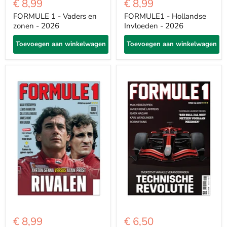
€ 8,99
€ 8,99
FORMULE 1 - Vaders en
FORMULE1 - Hollandse
zonen - 2026
Invloeden - 2026
Toevoegen aan winkelwagen
Toevoegen aan winkelwagen
€ 8,99
€ 6,50