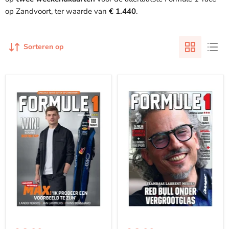
op Zandvoort, ter waarde van
€ 1.440
.
Sorteren op