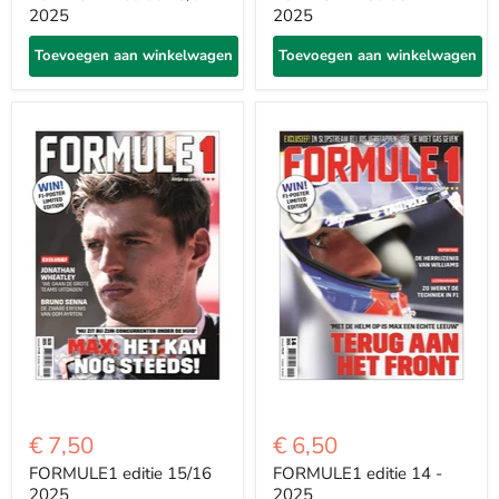
2025
2025
Toevoegen aan winkelwagen
Toevoegen aan winkelwagen
€ 7,50
€ 6,50
FORMULE1 editie 15/16
FORMULE1 editie 14 -
2025
2025