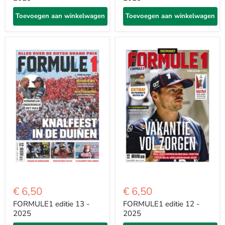
Toevoegen aan winkelwagen
Toevoegen aan winkelwagen
€ 6,50
€ 6,50
FORMULE1 editie 13 -
FORMULE1 editie 12 -
2025
2025