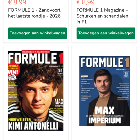
€ 8,99
€ 8,99
FORMULE 1 - Zandvoort,
FORMULE 1 Magazine –
het laatste rondje - 2026
Schurken en schandalen
in F1
Toevoegen aan winkelwagen
Toevoegen aan winkelwagen