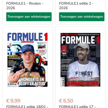
FORMULE1 - Rivalen -
FORMULE1 editie 2 -
2026
2026
Toevoegen aan winkelwagen
Toevoegen aan winkelwagen
€ 9,99
€ 6,50
FORMULE1 editie 18/01 -
FORMULE1 editie 17 -