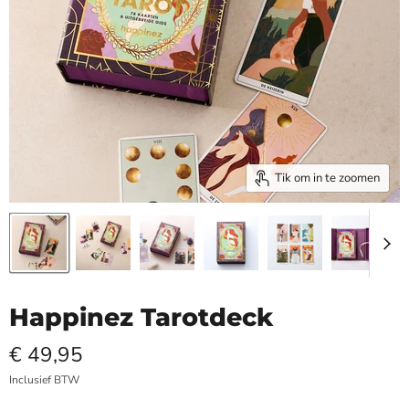
Tik om in te zoomen
Happinez Tarotdeck
€ 49,95
Inclusief BTW