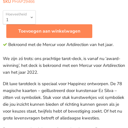
SKU
PHAP29466
Hoeveelheid
Toevoegen aan winkelwagen
Bekroond met de Mercur voor Artdirection van het jaar.
We zijn zó trots: ons prachtige tarot-deck, is vanaf nu ‘award-
winning’, het deck is bekroond met een Mercur voor Artdirection
van het jaar 2022.
Dit luxe tarotdeck is speciaal voor Happinez ontworpen. De 78
magische kaarten – geïllustreerd door kunstenaar Ez Silva –
zitten vol symboliek. Stuk voor stuk kunstwerkjes vol symboliek
die jou inzicht kunnen bieden of richting kunnen geven als je
voor keuzes staat, twijfels hebt of bevestiging zoekt. Of het nu
grote levensvragen betreft of alledaagse kwesties.