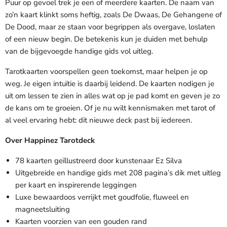
Puur op gevoel trek je een of meerdere kaarten. De naam van
zo’n kaart klinkt soms heftig, zoals De Dwaas, De Gehangene of
De Dood, maar ze staan voor begrippen als overgave, loslaten
of een nieuw begin. De betekenis kun je duiden met behulp
van de bijgevoegde handige gids vol uitleg.
Tarotkaarten voorspellen geen toekomst, maar helpen je op
weg. Je eigen intuïtie is daarbij leidend. De kaarten nodigen je
uit om lessen te zien in alles wat op je pad komt en geven je zo
de kans om te groeien. Of je nu wilt kennismaken met tarot of
al veel ervaring hebt: dit nieuwe deck past bij iedereen.
Over Happinez Tarotdeck
78 kaarten geïllustreerd door kunstenaar Ez Silva
Uitgebreide en handige gids met 208 pagina’s dik met uitleg
per kaart en inspirerende leggingen
Luxe bewaardoos verrijkt met goudfolie, fluweel en
magneetsluiting
Kaarten voorzien van een gouden rand