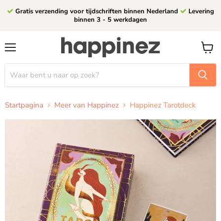
Gratis verzending voor tijdschriften binnen Nederland
Levering
binnen 3 - 5 werkdagen
Menu
Winke
bekijk
Startpagina
Meer van Happinez
Happinez Tarotdeck