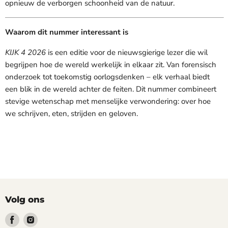
opnieuw de verborgen schoonheid van de natuur.
Waarom dit nummer interessant is
KIJK 4 2026
is een editie voor de nieuwsgierige lezer die wil
begrijpen hoe de wereld werkelijk in elkaar zit. Van forensisch
onderzoek tot toekomstig oorlogsdenken – elk verhaal biedt
een blik in de wereld achter de feiten. Dit nummer combineert
stevige wetenschap met menselijke verwondering: over hoe
we schrijven, eten, strijden en geloven.
Volg ons
Vind
Vind