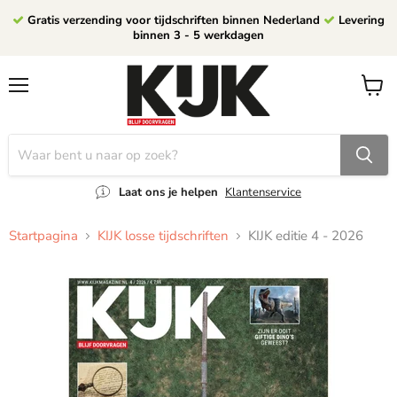
Gratis verzending voor tijdschriften binnen Nederland
Levering
binnen 3 - 5 werkdagen
Menu
Winke
bekijk
Laat ons je helpen
Klantenservice
Startpagina
KIJK losse tijdschriften
KIJK editie 4 - 2026