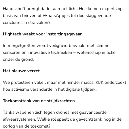
Handschrift brengt dader aan het licht. Hoe komen experts op
basis van brieven of WhatsAppjes tot doorslaggevende
conclusies in strafzaken?
Hightech waakt voor instortingsgevaar
In mergelgrotten wordt veiligheid bewaakt met slimme
sensoren en innovatieve technieken – wetenschap in actie,
onder de grond.
Het nieuwe verzet
We protesteren vaker, maar met minder massa. KIJK onderzoekt
hoe activisme veranderde in het digitale tijdperk.
Toekomsttank van de strijdkrachten
Tanks wapenen zich tegen drones met geavanceerde
afweersystemen. Welke rol speelt de gevechtstank nog in de
oorlog van de toekomst?