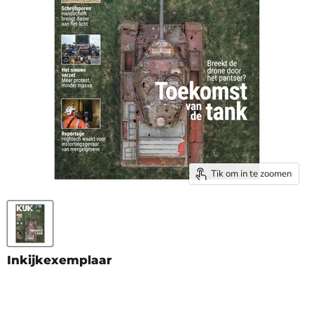
Tik om in te zoomen
Inkijkexemplaar