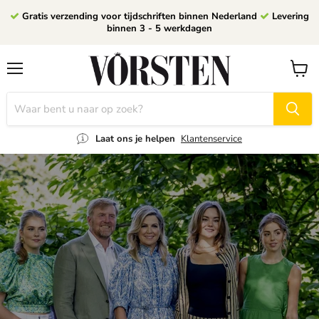
Gratis verzending voor tijdschriften binnen Nederland
Levering
binnen 3 - 5 werkdagen
Menu
Winke
bekijk
Laat ons je helpen
Klantenservice