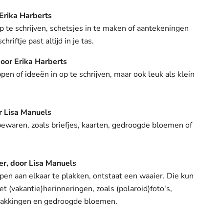
 Erika Harberts
te schrijven, schetsjes in te maken of aantekeningen
hriftje past altijd in je tas.
door Erika Harberts
n of ideeën in op te schrijven, maar ook leuk als klein
r Lisa Manuels
bewaren, zoals briefjes, kaarten, gedroogde bloemen of
r, door Lisa Manuels
n aan elkaar te plakken, ontstaat een waaier. Die kun
et (vakantie)herinneringen, zoals (polaroid)foto's,
rpakkingen en gedroogde bloemen.