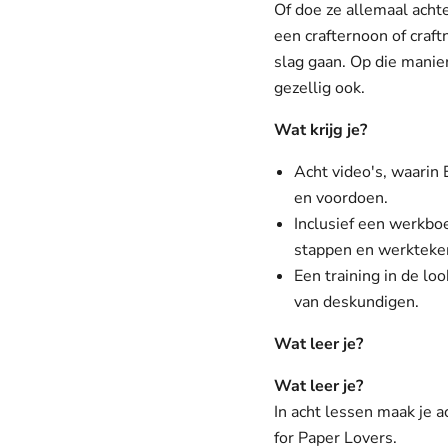
Of doe ze allemaal achte
een crafternoon of craf
slag gaan. Op die manier
gezellig ook.
Wat krijg je?
Acht video's, waarin 
en voordoen.
Inclusief een werkboe
stappen en werkteke
Een training in de l
van deskundigen.
Wat leer je?
Wat leer je?
In acht lessen maak je a
for Paper Lovers.