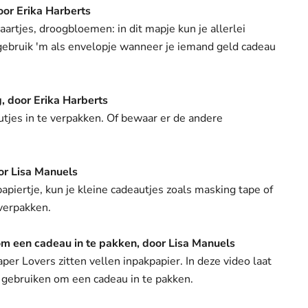
or Erika Harberts
aartjes, droogbloemen: in dit mapje kun je allerlei
 gebruik 'm als envelopje wanneer je iemand geld cadeau
, door Erika Harberts
tjes in te verpakken. Of bewaar er de andere
or Lisa Manuels
 papiertje, kun je kleine cadeautjes zoals masking tape of
 verpakken.
m een cadeau in te pakken, door Lisa Manuels
aper Lovers zitten vellen inpakpapier. In deze video laat
t gebruiken om een cadeau in te pakken.