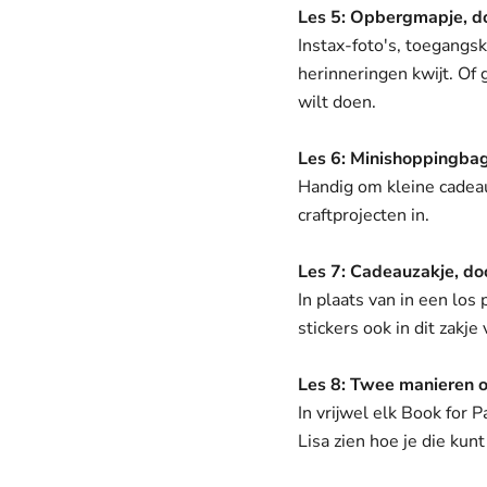
Les 5: Opbergmapje, do
Instax-foto's, toegangsk
herinneringen kwijt. Of
wilt doen.
Les 6: Minishoppingbag
Handig om kleine cadeau
craftprojecten in.
Les 7: Cadeauzakje, do
In plaats van in een los
stickers ook in dit zakje
Les 8: Twee manieren o
In vrijwel elk Book for P
Lisa zien hoe je die kun