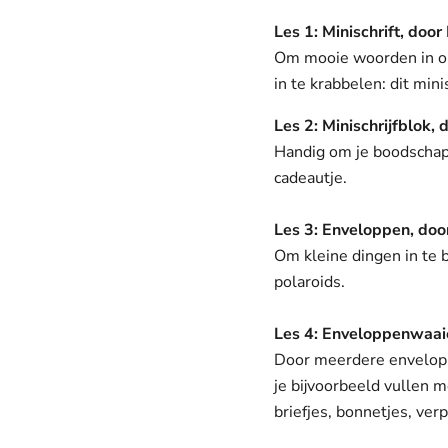
Les 1: Minischrift, door
Om mooie woorden in op 
in te krabbelen: dit minisc
Les 2: Minischrijfblok, 
Handig om je boodschappe
cadeautje.
Les 3: Enveloppen, doo
Om kleine dingen in te 
polaroids.
Les 4: Enveloppenwaaie
Door meerdere enveloppe
je bijvoorbeeld vullen m
briefjes, bonnetjes, ve