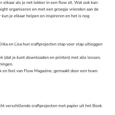
r elkaar als je net lekker in een flow zit. Wat ook kan:
tnight organiseren en met een groepje vrienden aan de
 kun je elkaar helpen en inspireren en het is nog
Erika en Lisa hun craftprojecten stap voor stap uitleggen
k (dat je kunt downloaden en printen) met alle lessen,
ningen.
ook en feel van Flow Magazine, gemaakt door een team
cht verschillende craftprojecten met papier uit het Book