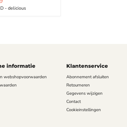
9
 - delicious
e informatie
Klantenservice
 en webshopvoorwaarden
Abonnement afsluiten
rwaarden
Retourneren
Gegevens wijzigen
Contact
Cookieinstellingen